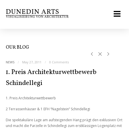
OUR BLOG
NEWS
May 27, 2011
0 Comments
1. Preis Architekturwettbewerb
Schindellegi
1. Preis Architekturwettbewerb
2 Terrassenhäuser & 1 EFH “Nagelstein” Schindellegi
Die spektakuläre Lage am aufsteigenden Hang prägt den exklusiven Ort
und macht die Parzelle in Schindellegi zum erstklassigen Logenplatz mit