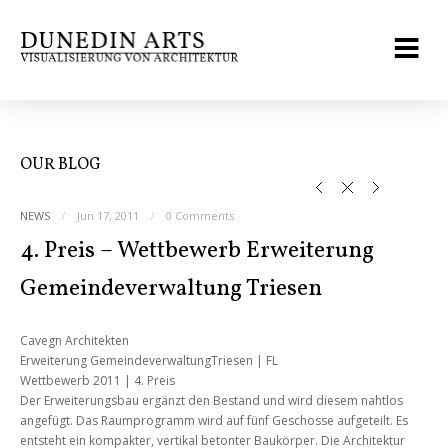
OUR BLOG
NEWS
Jun 17, 2011
0 Comments
4. Preis – Wettbewerb Erweiterung
Gemeindeverwaltung Triesen
Cavegn Architekten
Erweiterung GemeindeverwaltungTriesen | FL
Wettbewerb 2011 | 4. Preis
Der Erweiterungsbau ergänzt den Bestand und wird diesem nahtlos
angefügt. Das Raumprogramm wird auf fünf Geschosse aufgeteilt. Es
entsteht ein kompakter, vertikal betonter Baukörper. Die Architektur