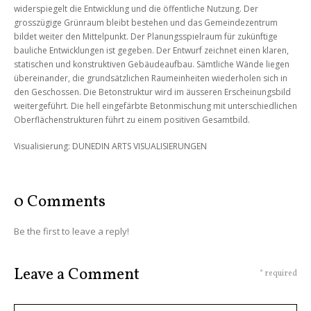
widerspiegelt die Entwicklung und die öffentliche Nutzung. Der
grosszügige Grünraum bleibt bestehen und das Gemeindezentrum
bildet weiter den Mittelpunkt. Der Planungsspielraum für zukünftige
bauliche Entwicklungen ist gegeben. Der Entwurf zeichnet einen klaren,
statischen und konstruktiven Gebäudeaufbau. Sämtliche Wände liegen
übereinander, die grundsätzlichen Raumeinheiten wiederholen sich in
den Geschossen. Die Betonstruktur wird im äusseren Erscheinungsbild
weitergeführt. Die hell eingefärbte Betonmischung mit unterschiedlichen
Oberflächenstrukturen führt zu einem positiven Gesamtbild.
Visualisierung: DUNEDIN ARTS VISUALISIERUNGEN
0 Comments
Be the first to leave a reply!
Leave a Comment
* required