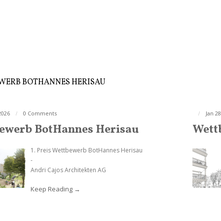
WERB BOTHANNES HERISAU
2026
0 Comments
Jan 28
ewerb BotHannes Herisau
Wett
1. Preis Wettbewerb BotHannes Herisau
-
Andri Cajos Architekten AG
Keep Reading