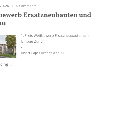
, 2026
0 Comments
bewerb Ersatzneubauten und
au
1. Preis Wettbewerb Ersatzneubauten und
Umbau Zürich
-
Andri Cajos Architekten AG
ding