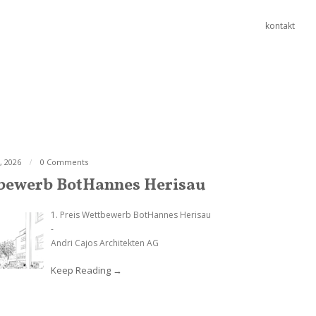
kontakt
, 2026
0 Comments
bewerb BotHannes Herisau
1. Preis Wettbewerb BotHannes Herisau
-
Andri Cajos Architekten AG
Keep Reading