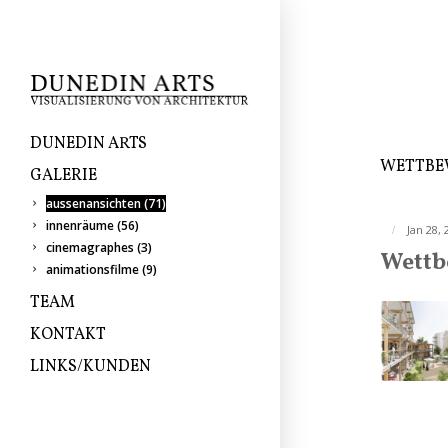
DUNEDIN ARTS
WETTBE
GALERIE
aussenansichten
(71)
innenräume
(56)
Jan 28, 
cinemagraphes
(3)
Wettb
animationsfilme
(9)
TEAM
KONTAKT
LINKS/KUNDEN