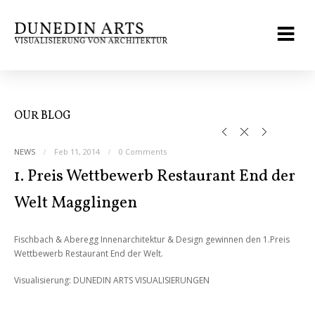
OUR BLOG
NEWS
Feb 11, 2014
0 Comments
1. Preis Wettbewerb Restaurant End der
Welt Magglingen
Fischbach & Aberegg Innenarchitektur & Design gewinnen den 1.Preis
Wettbewerb Restaurant End der Welt.
Visualisierung: DUNEDIN ARTS VISUALISIERUNGEN