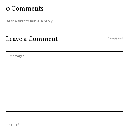
0 Comments
Be the first to leave a reply!
Leave a Comment
* required