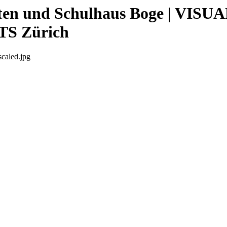
ten und Schulhaus Boge | VISU
TS Zürich
caled.jpg