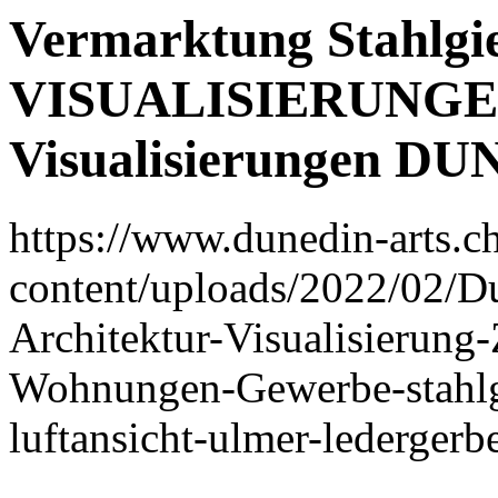
Vermarktung Stahlgies
VISUALISIERUNGEN 
Visualisierungen D
https://www.dunedin-arts.c
content/uploads/2022/02/D
Architektur-Visualisierung
Wohnungen-Gewerbe-stahlgi
luftansicht-ulmer-ledergerbe