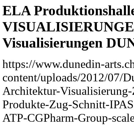
ELA Produktionshalle
VISUALISIERUNGEN 
Visualisierungen D
https://www.dunedin-arts.c
content/uploads/2012/07/D
Architektur-Visualisierung
Produkte-Zug-Schnitt-IPAS
ATP-CGPharm-Group-scale